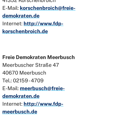
41352 Korschenbroich
E-Mail:
korschenbroich@freie-
demokraten.de
Internet:
http://www.fdp-
korschenbroich.de
Freie Demokraten Meerbusch
Meerbuscher Straße 47
40670 Meerbusch
Tel.: 02159 - 4709
E-Mail:
meerbusch@freie-
demokraten.de
Internet:
http://www.fdp-
meerbusch.de