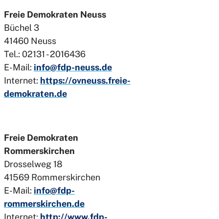
Freie Demokraten Neuss
Büchel 3
41460 Neuss
Tel.:
02131 - 2016436
E-Mail:
info@fdp-neuss.de
Internet:
https://ovneuss.freie-
demokraten.de
Freie Demokraten
Rommerskirchen
Drosselweg 18
41569 Rommerskirchen
E-Mail:
info@fdp-
rommerskirchen.de
Internet:
http://www.fdp-