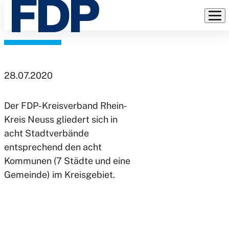
Vor Ort
Direkt
zum
Inhalt
28.07.2020
Der FDP-Kreisverband Rhein-
Kreis Neuss gliedert sich in
acht Stadtverbände
entsprechend den acht
Kommunen (7 Städte und eine
Gemeinde) im Kreisgebiet.