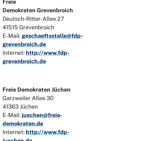
Freie
Demokraten Grevenbroich
Deutsch-Ritter-Allee 27
41515 Grevenbroich
E-Mail:
geschaeftsstelle@fdp-
grevenbroich.de
Internet:
http://www.fdp-
grevenbroich.de
Freie Demokraten Jüchen
Garzweiler Allee 30
41363 Jüchen
E-Mail:
juechen@freie-
demokraten.de
Internet:
http://www.fdp-
juechen.de