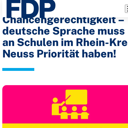
FDP: Mehr
Direkt
zum
Chancengerechtigkeit –
Inhalt
deutsche Sprache muss
an Schulen im Rhein-Kre
Neuss Priorität haben!