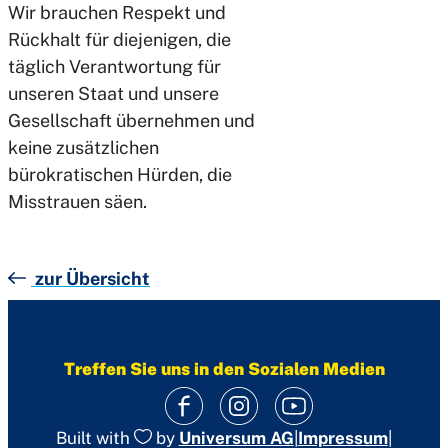
Wir brauchen Respekt und
Rückhalt für diejenigen, die
täglich Verantwortung für
unseren Staat und unsere
Gesellschaft übernehmen und
keine zusätzlichen
bürokratischen Hürden, die
Misstrauen säen.
zur Übersicht
Treffen Sie uns in den Sozialen Medien
|
Impressum
|
Built with
by
Universum AG